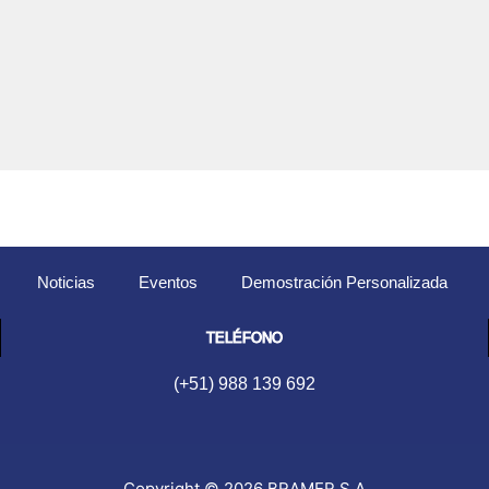
Noticias
Eventos
Demostración Personalizada
TELÉFONO
(+51) 988 139 692
Copyright © 2026 BRAMER S.A