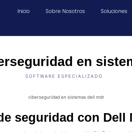
Inicio
Sobre Nosotros
Soluciones
erseguridad en sist
SOFTWARE ESPECIALIZADO
 de seguridad con Del