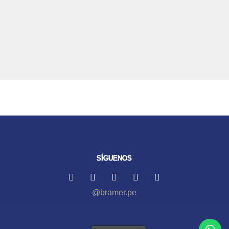
SÍGUENOS
@bramer.pe