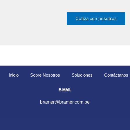
Cotiza con nosotros
Inicio
Sobre Nosotros
Soluciones
Contáctanos
E-MAIL
bramer@bramer.com.pe