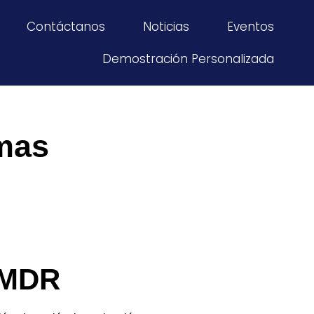
Contáctanos
Noticias
Eventos
Demostración Personalizada
emas
l MDR