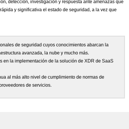
sión, detección, investigación y respuesta
ante amenazas que
ápida y significativa
el estado de seguridad, a la vez que
ionales de seguridad cuyos conocimientos abarcan la
raestructura avanzada, la nube y mucho más.
s en la implementación de la solución de XDR de SaaS
nua al más alto nivel de cumplimiento de normas de
proveedores de servicios.