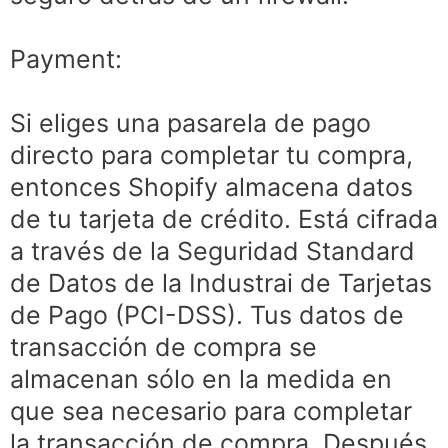
Payment:
Si eliges una pasarela de pago
directo para completar tu compra,
entonces Shopify almacena datos
de tu tarjeta de crédito. Está cifrada
a través de la Seguridad Standard
de Datos de la Industrai de Tarjetas
de Pago (PCI-DSS). Tus datos de
transacción de compra se
almacenan sólo en la medida en
que sea necesario para completar
la transacción de compra. Después