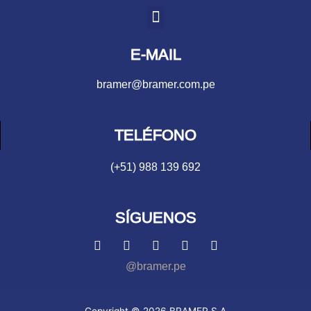
E-MAIL
bramer@bramer.com.pe
TELÉFONO
(+51) 988 139 692
SÍGUENOS
@bramer.pe